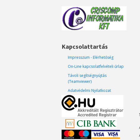
Kapcsolattartás
Impresszum - Elérhetőség
On-Line kapcsolatfelvételi űrlap
Távoli segítségnyújtás
(Teamviewer)
Adatvédelmi Nyilatkozat