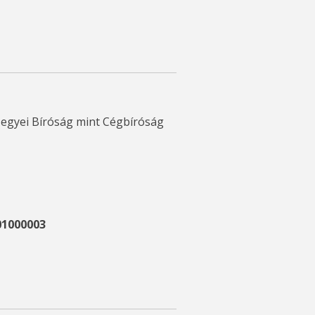
egyei Bíróság mint Cégbíróság
01000003