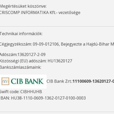
Megértésüket köszönve:
CRISCOMP INFORMATIKA Kft.- vezetősége
Technikai információk:
Cégjegyzékszám: 09-09-012106, Bejegyezte a Hajdú-Bihar M
Adószám:13620127-2-09
Közösségi (EU) adószám: HU13620127
Bankszámlaszámaink:
CIB Bank Zrt.:
11100609-13620127-
Swift code: CIBHHUHB
IBAN: HU38-1110-0609-1362-0127-0100-0003