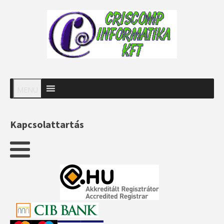
MENU
Kapcsolattartás