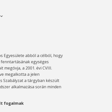
 Egyesülete abból a célból, hogy
s fenntartásának egységes
 megóvja, a 2001. évi CVIII.
ve megalkotta a jelen
s Szabályzat a tárgyban készült
endszer alkalmazása során minden
ált fogalmak