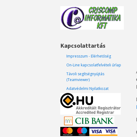
Kapcsolattartás
Impresszum - Elérhetőség
On-Line kapcsolatfelvételi űrlap
Távoli segítségnyújtás
(Teamviewer)
Adatvédelmi Nyilatkozat