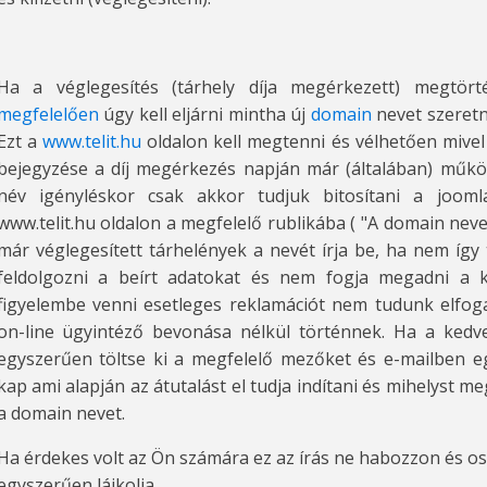
Ha a véglegesítés (tárhely díja megérkezett) megtö
megfelelően
úgy kell eljárni mintha új
domain
nevet szeretn
Ezt a
www.telit.hu
oldalon kell megtenni és vélhetően mivel
bejegyzése a díj megérkezés napján már (általában) műk
név igényléskor csak akkor tudjuk bitosítani a jooml
www.telit.hu oldalon a megfelelő rublikába ( "A domain neve
már véglegesített tárhelények a nevét írja be, ha nem így
feldolgozni a beírt adatokat és nem fogja megadni a 
figyelembe venni esetleges reklamációt nem tudunk elfog
on-line ügyintéző bevonása nélkül történnek. Ha a ked
egyszerűen töltse ki a megfelelő mezőket és e-mailben egy
kap ami alapján az átutalást el tudja indítani és mihelyst me
a domain nevet.
Ha érdekes volt az Ön számára ez az írás ne habozzon és os
egyszerűen lájkolja.