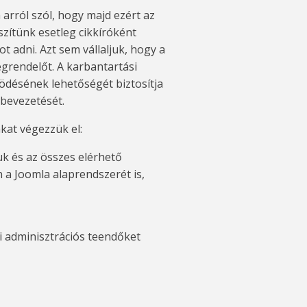
 arról szól, hogy majd ezért az
zítünk esetleg cikkíróként
 adni. Azt sem vállaljuk, hogy a
egrendelőt. A karbantartási
désének lehetőségét biztosítja
 bevezetését.
kat végezzük el:
uk és az összes elérhető
n a Joomla alaprendszerét is,
i adminisztrációs teendőket