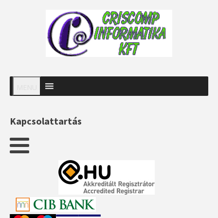
MENU
Kapcsolattartás