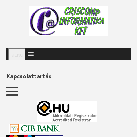
MENU
Kapcsolattartás